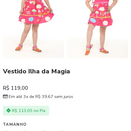
Vestido Ilha da Magia
R$
119,00
Em até 3x de
R$
39,67
sem juros
R$
113,05
no Pix
TAMANHO