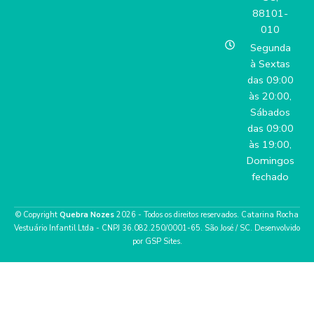
88101-
010
Segunda
à Sextas
das 09:00
às 20:00,
Sábados
das 09:00
às 19:00,
Domingos
fechado
© Copyright
Quebra Nozes
2026 - Todos os direitos reservados. Catarina Rocha
Vestuário Infantil Ltda - CNPJ 36.082.250/0001-65. São José / SC.
Desenvolvido
por GSP Sites.