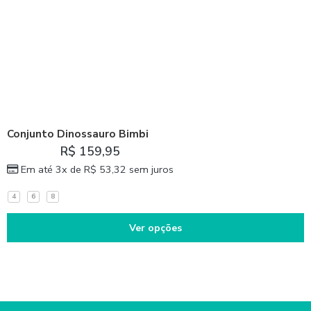
Conjunto Dinossauro Bimbi
R$
159,95
Em até 3x de
R$
53,32
sem juros
4
6
8
Ver opções