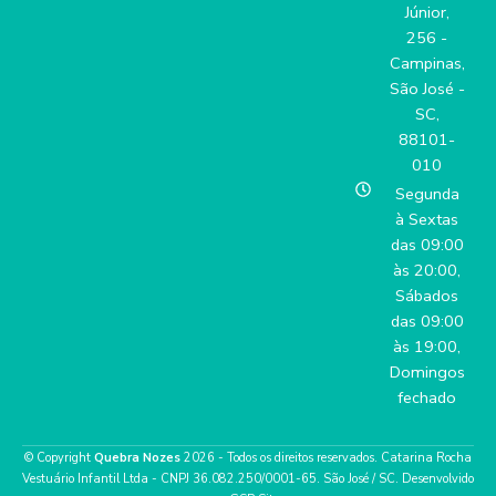
Júnior,
256 -
Campinas,
São José -
SC,
88101-
010
Segunda
à Sextas
das 09:00
às 20:00,
Sábados
das 09:00
às 19:00,
Domingos
fechado
© Copyright
Quebra Nozes
2026 - Todos os direitos reservados. Catarina Rocha
Vestuário Infantil Ltda - CNPJ 36.082.250/0001-65. São José / SC.
Desenvolvido